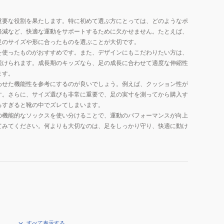
重要な役割を果たします。特に初めて選ぶ方にとっては、どのようなポ
軽減など、快適な運動をサポートするために欠かせません。たとえば、
足のサイズや形に合ったものを選ぶことが大切です。
を使ったものがおすすめです。また、デザインにもこだわりたい方は、
続けられます。成長期のキッズなら、足の成長に合わせて適度な伸縮性
ます。
わせた機能性を参考にするのが良いでしょう。例えば、クッション性が
す。さらに、サイズ選びも非常に重要で、足の実寸を測ってから購入す
るすぎると靴の中でズレてしまいます。
の機能的なソックスを使い分けることで、運動のパフォーマンスが向上
てみてください。何よりも大切なのは、足をしっかり守り、快適に動け
すべて表示する