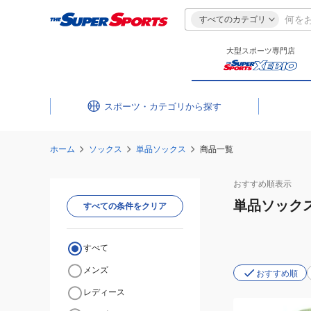
すべてのカテゴリ
大型スポーツ専門店
スポーツ・カテゴリ
ホーム
ソックス
単品ソックス
商品一覧
おすすめ
順表示
単品ソック
すべての条件をクリア
すべて
メンズ
おすすめ順
レディース