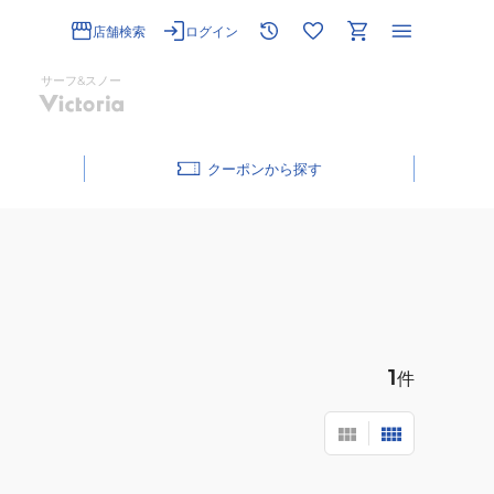
店舗検索
ログイン
サーフ&スノー
クーポン
1
件