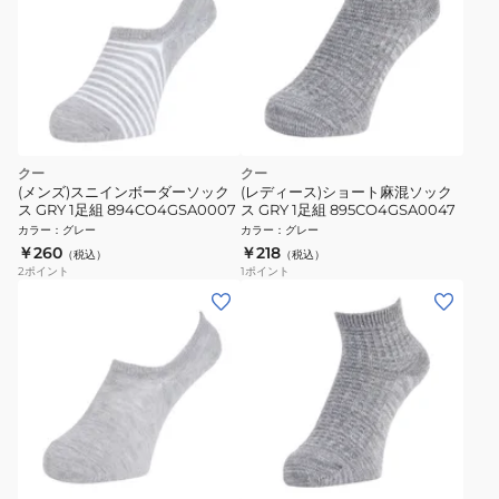
クー
クー
(メンズ)スニインボーダーソック
(レディース)ショート麻混ソック
ス GRY 1足組 894CO4GSA0007
ス GRY 1足組 895CO4GSA0047
カラー
：
グレー
カラー
：
グレー
￥260
￥218
（税込）
（税込）
2
ポイント
1
ポイント