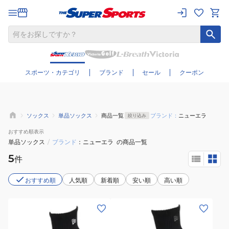
さらに絞り込む
スポーツ・カテゴリ
ブランド
セール
クーポン
ソックス
単品ソックス
商品一覧
ブランド：
ニューエラ
絞り込み
おすすめ
順表示
単品ソックス
/
ブランド
ニューエラ
の商品一覧
5
件
おすすめ順
人気順
新着順
安い順
高い順
(メ
(メ
ン
ン