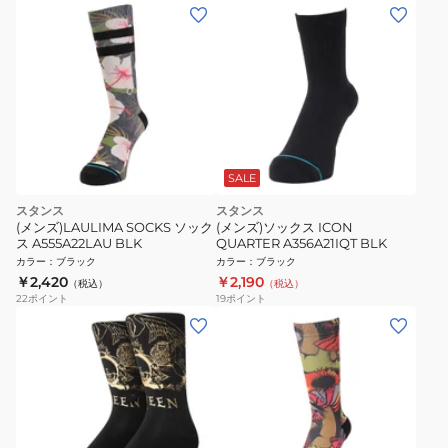
SALE
スタンス
スタンス
(メンズ)LAULIMA SOCKS ソック
(メンズ)ソックス ICON
ス A555A22LAU BLK
QUARTER A356A21IQT BLK
カラー
：
ブラック
カラー
：
ブラック
￥2,420
￥2,190
（税込）
（税込）
22
ポイント
19
ポイント