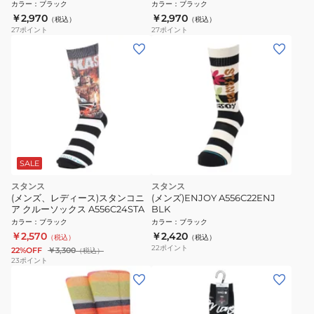
カラー
：
ブラック
カラー
：
ブラック
￥2,970
￥2,970
（税込）
（税込）
27
ポイント
27
ポイント
SALE
スタンス
スタンス
(メンズ、レディース)スタンコニ
(メンズ)ENJOY A556C22ENJ
ア クルーソックス A556C24STA
BLK
カラー
：
ブラック
カラー
：
ブラック
￥2,570
￥2,420
（税込）
（税込）
22
ポイント
22%OFF
￥3,300
（税込）
23
ポイント