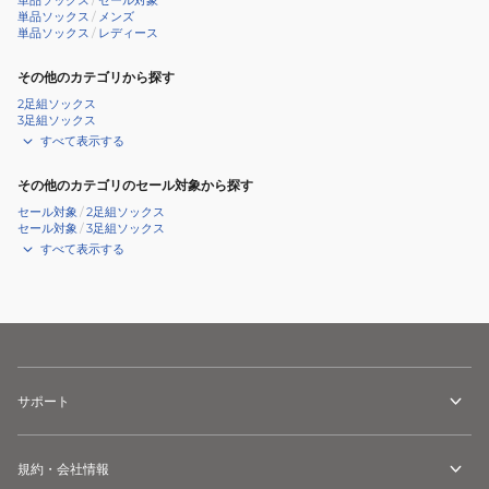
単品ソックス
/
セール対象
単品ソックス
/
メンズ
単品ソックス
/
レディース
その他のカテゴリから探す
2足組ソックス
3足組ソックス
すべて表示する
その他のカテゴリのセール対象から探す
セール対象
/
2足組ソックス
セール対象
/
3足組ソックス
すべて表示する
サポート
規約・会社情報