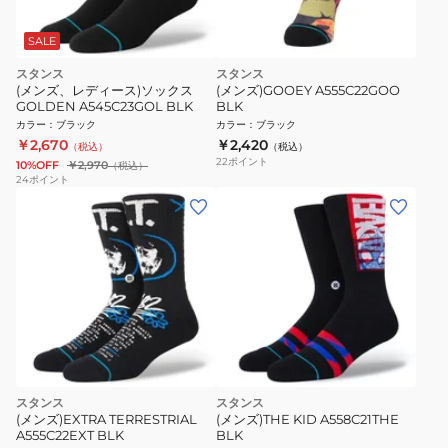
SALE
スタンス
スタンス
(メンズ、レディース)ソックス
(メンズ)GOOEY A555C22GOO
GOLDEN A545C23GOL BLK
BLK
カラー
：
ブラック
カラー
：
ブラック
￥2,670
￥2,420
（税込）
（税込）
22
ポイント
10%OFF
￥2,970
（税込）
24
ポイント
スタンス
スタンス
(メンズ)EXTRA TERRESTRIAL
(メンズ)THE KID A558C21THE
A555C22EXT BLK
BLK