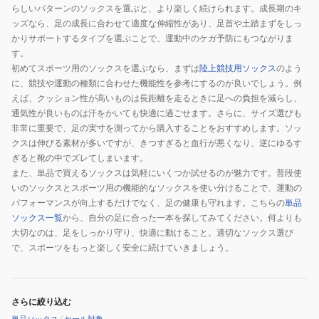
らしいパターンのソックスを選ぶと、より楽しく続けられます。成長期のキ
ッズなら、足の成長に合わせて適度な伸縮性があり、足首や土踏まずをしっ
かりサポートするタイプを選ぶことで、運動中のケガ予防にもつながりま
す。
初めてスポーツ用のソックスを選ぶなら、まずは
陸上競技用ソックス
のよう
に、競技や運動の種類に合わせた機能性を参考にするのが良いでしょう。例
えば、クッション性が高いものは長距離を走るときに足への負担を減らし、
通気性が良いものは汗をかいても快適に過ごせます。さらに、サイズ選びも
非常に重要で、足の実寸を測ってから購入することをおすすめします。ソッ
クスは伸びる素材が多いですが、きつすぎると血行が悪くなり、逆にゆるす
ぎると靴の中でズレてしまいます。
また、単品で買えるソックスは気軽にいくつか試せるのが魅力です。普段使
いのソックスとスポーツ用の機能的なソックスを使い分けることで、運動の
パフォーマンスが向上するだけでなく、足の健康も守れます。こちらの
単品
ソックス一覧
から、自分の足に合った一本を探してみてください。何よりも
大切なのは、足をしっかり守り、快適に動けること。適切なソックス選び
で、スポーツをもっと楽しく安全に続けていきましょう。
さらに絞り込む