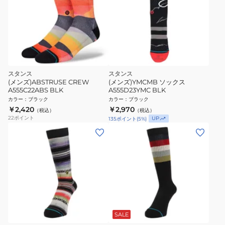
スタンス
スタンス
(メンズ)ABSTRUSE CREW
(メンズ)YMCMB ソックス
A555C22ABS BLK
A555D23YMC BLK
カラー
：
ブラック
カラー
：
ブラック
￥2,420
￥2,970
（税込）
（税込）
22
ポイント
UP
135
ポイント
(
5
%)
SALE