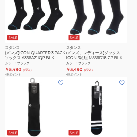
SALE
SALE
スタンス
スタンス
(メンズ)ICON QUARTER 3 PACK
(メンズ、レディース)ソックス
ソックス A356A21IQP BLK
ICON 3足組 M556D18ICP BLK
カラー
：
ブラック
カラー
：
ブラック
￥5,490
￥5,490
（税込）
（税込）
49
ポイント
49
ポイント
SALE
SALE