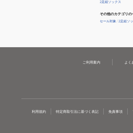
2足組ソックス
その他のカテゴリの
セール対象
/
2足組ソ
ご利用案内
よく
利用規約
特定商取引法に基づく表記
免責事項