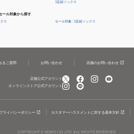
3足組ソックス
セール対象から探す
ックス
セール対象
/
3足組ソックス
あるご質問
お問い合わせ
店舗のお問い合わせ
店舗公式アカウント
オンラインストア公式アカウント
プライバシーポリシー
カスタマーハラスメントに対する基本方針
COPYRIGHT © XEBIO CO.,LTD. ALL RIGHTS RESERVED.