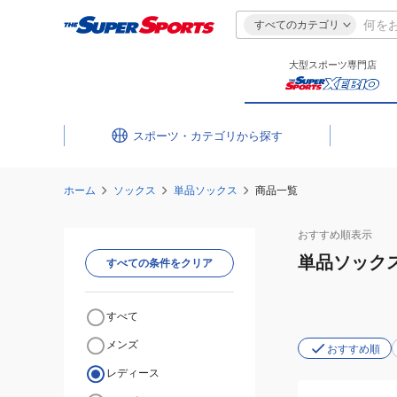
すべてのカテゴリ
大型スポーツ専門店
スポーツ・カテゴリ
ホーム
ソックス
単品ソックス
商品一覧
おすすめ
順表示
単品ソック
すべての条件をクリア
すべて
メンズ
おすすめ順
レディース