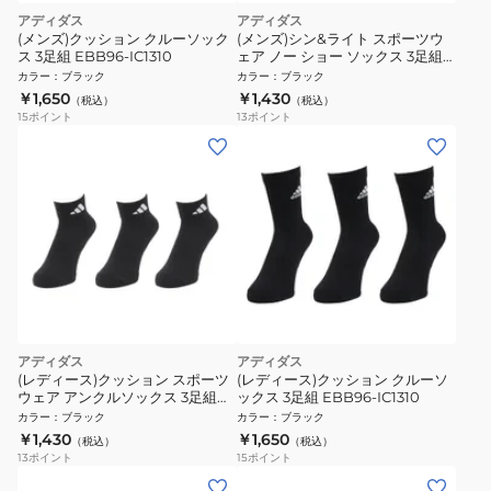
アディダス
アディダス
(メンズ)クッション クルーソック
(メンズ)シン&ライト スポーツウ
ス 3足組 EBB96-IC1310
ェア ノー ショー ソックス 3足組
ZL141-KD6719
カラー
：
ブラック
カラー
：
ブラック
￥1,650
￥1,430
（税込）
（税込）
15
ポイント
13
ポイント
アディダス
アディダス
(レディース)クッション スポーツ
(レディース)クッション クルーソ
ウェア アンクルソックス 3足組
ックス 3足組 EBB96-IC1310
DVT59-KC9633
カラー
：
ブラック
カラー
：
ブラック
￥1,430
￥1,650
（税込）
（税込）
13
ポイント
15
ポイント