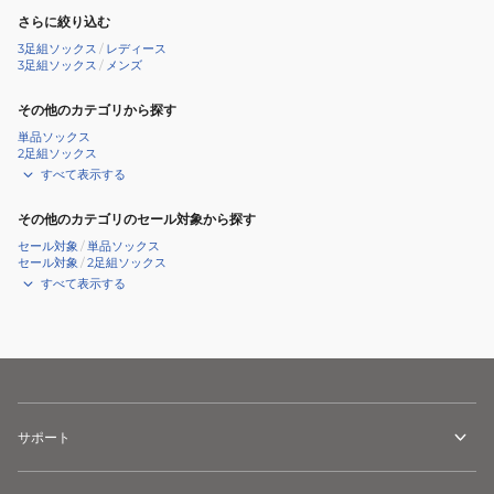
さらに絞り込む
3足組ソックス
/
レディース
3足組ソックス
/
メンズ
その他のカテゴリから探す
単品ソックス
2足組ソックス
すべて表示する
その他のカテゴリのセール対象から探す
セール対象
/
単品ソックス
セール対象
/
2足組ソックス
すべて表示する
サポート