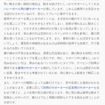
早い動きが多い競技の場合は、動きを妨げずにしっかりサポートしてくれる
バレーボール用の膝サポーター
が適しています。これらは膝周りを安定させ
る設計がされているので、安心してプレーに集中できます。
膝用サポーターを選ぶときのポイントは、まず自分の膝のサイズに合ったも
のを選ぶことです。大きすぎるとずれてしまい、効果が薄れる上に動きにく
くなりますし、小さすぎると締め付けが強くなり血流が悪くなってしまうこ
ともあります。初心者の方は店頭やオンラインのサイズ表を参考に、膝の周
囲を測ってみることをおすすめします。また、素材の違いにも注目すると良
いでしょう。通気性や伸縮性があるものは長時間の使用でも快適で、汗で蒸
れるのを防いでくれます。
膝の痛みや不安がある場合は、適度な圧迫感があり、膝の動きを自然にサポ
ートしてくれるタイプを選ぶと安心です。特に、スポーツ中に膝をしっかり
包み込みたい方は、厚みのあるパッドが付いたタイプや、テーピング効果が
期待できる
膝用のサポーター
も検討してみてください。これらは固定力が高
い反面、動きやすさも考慮されているため、初心者から上級者まで幅広くお
すすめできます。
また、スポーツの種類によっては膝だけでなく、肘や足首にも負担がかかる
ことがあります。必要に応じて
肘用のサポーター
や
足首用のサポーター
を合
わせて使うと、より全身の安心感が高まります。特に初心者は無理な動きで
怪我をしやすいので、膝だけでなく周囲の関節もケアする視点を持つことが
大切です。