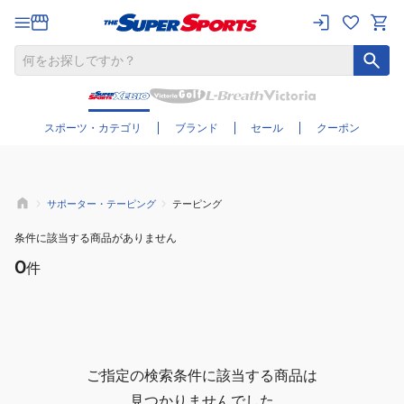
さらに絞り込む
スポーツ・カテゴリ
ブランド
セール
クーポン
サポーター・テーピング
テーピング
条件に該当する商品がありません
0
件
ご指定の検索条件に該当する商品は
見つかりませんでした