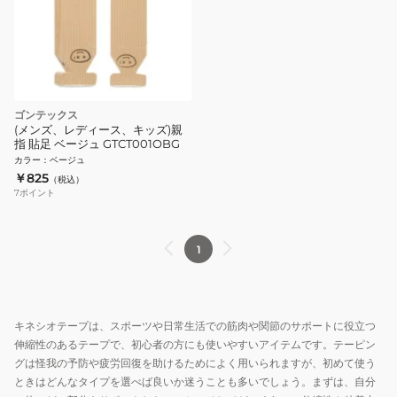
ゴンテックス
(メンズ、レディース、キッズ)親
指 貼足 ベージュ GTCT001OBG
カラー
：
ベージュ
￥825
（税込）
7
ポイント
1
キネシオテープは、スポーツや日常生活での筋肉や関節のサポートに役立つ
伸縮性のあるテープで、初心者の方にも使いやすいアイテムです。テーピン
グは怪我の予防や疲労回復を助けるためによく用いられますが、初めて使う
ときはどんなタイプを選べば良いか迷うことも多いでしょう。まずは、自分