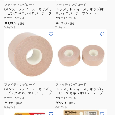
ファイティングロード
ファイティングロード
(メンズ、レディース、キッズ)テ
(メンズ、レディース、キッズ)キ
ーピング キネシオロジーテープ
ネシオロジーテープ 75mm
50mm ベージュ FR23UN0009
FR23UN0010 BEG
カラー
：
ベージュ
カラー
：
ベージュ
BEG
￥1,089
￥1,210
（税込）
（税込）
9
ポイント
11
ポイント
ファイティングロード
ファイティングロード
(メンズ、レディース、キッズ)テ
(メンズ、レディース、キッズ)テ
ーピング キネシオロジーテープ
ーピング キネシオロジーテープ
38mm ベージュ FR23UN0008
25mm ベージュ FR23UN0007
カラー
：
ベージュ
カラー
：
ベージュ
BEG
BEG
￥979
￥979
（税込）
（税込）
8
ポイント
8
ポイント