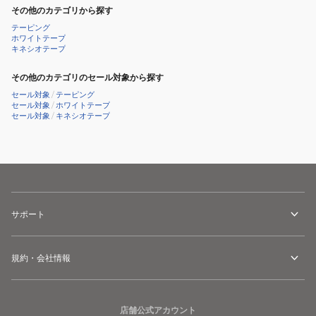
その他のカテゴリから探す
テーピング
ホワイトテープ
キネシオテープ
その他のカテゴリのセール対象から探す
セール対象
/
テーピング
セール対象
/
ホワイトテープ
セール対象
/
キネシオテープ
サポート
規約・会社情報
店舗公式アカウント