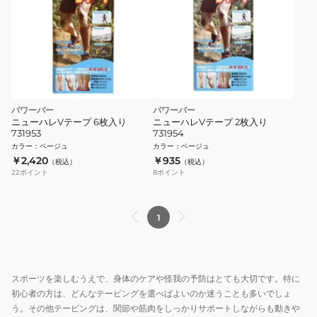
パワーバー
パワーバー
ニューハレVテープ 6枚入り
ニューハレVテープ 2枚入り
731953
731954
カラー
：
ベージュ
カラー
：
ベージュ
￥2,420
￥935
（税込）
（税込）
22
ポイント
8
ポイント
1
スポーツを楽しむうえで、身体のケアや怪我の予防はとても大切です。特に
初心者の方は、どんなテーピングを選べばよいのか迷うことも多いでしょ
う。その他テーピングは、関節や筋肉をしっかりサポートしながらも動きや