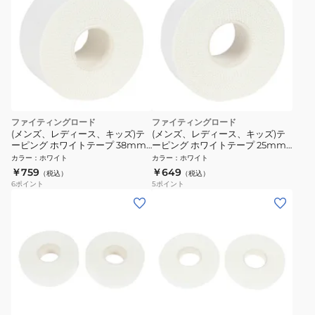
ファイティングロード
ファイティングロード
(メンズ、レディース、キッズ)テ
(メンズ、レディース、キッズ)テ
ーピング ホワイトテープ 38mm
ーピング ホワイトテープ 25mm
FR23UN0004 WHT
FR23UN0003 WHT
カラー
：
ホワイト
カラー
：
ホワイト
￥759
￥649
（税込）
（税込）
6
ポイント
5
ポイント