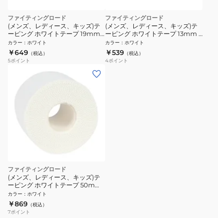
ファイティングロード
ファイティングロード
(メンズ、レディース、キッズ)テ
(メンズ、レディース、キッズ)テ
ーピング ホワイトテープ 19mm 2
ーピング ホワイトテープ 13mm 2
本入り FR23UN0002 WHT
本入り FR23UN0001 WHT
カラー
：
ホワイト
カラー
：
ホワイト
￥649
￥539
（税込）
（税込）
5
ポイント
4
ポイント
ファイティングロード
(メンズ、レディース、キッズ)テ
ーピング ホワイトテープ 50mm
FR23UN0005 WHT
カラー
：
ホワイト
￥869
（税込）
7
ポイント