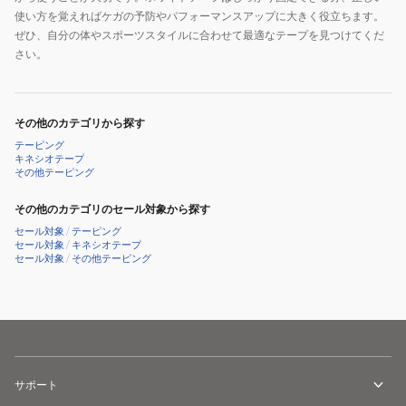
使い方を覚えればケガの予防やパフォーマンスアップに大きく役立ちます。
ぜひ、自分の体やスポーツスタイルに合わせて最適なテープを見つけてくだ
さい。
その他のカテゴリから探す
テーピング
キネシオテープ
その他テーピング
その他のカテゴリのセール対象から探す
セール対象
/
テーピング
セール対象
/
キネシオテープ
セール対象
/
その他テーピング
サポート