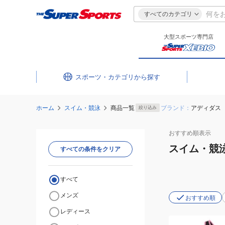
すべてのカテゴリ
大型スポーツ専門店
スポーツ・カテゴリ
ホーム
スイム・競泳
商品一覧
ブランド：
アディダス
絞り込み
おすすめ
順表示
スイム・競
すべての条件をクリア
すべて
メンズ
おすすめ順
レディース
(キ