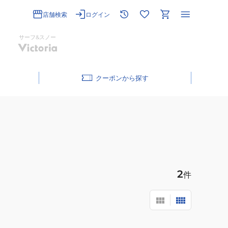
店舗検索
ログイン
サーフ&スノー
クーポン
2
件