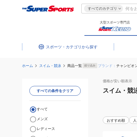
すべてのカテゴリ
大型スポーツ専門店
スポーツ・カテゴリ
ホーム
スイム・競泳
商品一覧
ブランド：
チャンピオ
絞り込み
価格が安い
順表示
スイム・競
すべての条件をクリア
すべて
メンズ
おすすめ順
人
レディース
(キ