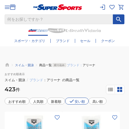
さらに絞り込む
スポーツ・カテゴリ
ブランド
セール
クーポン
スイム・競泳
商品一覧
ブランド：
アリーナ
絞り込み
おすすめ
順表示
スイム・競泳
/
ブランド
アリーナ
の商品一覧
423
件
おすすめ順
人気順
新着順
安い順
高い順
(メ
(メ
ン
ン