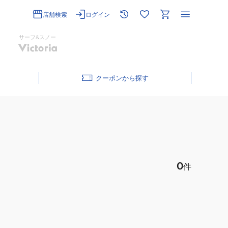
店舗検索
ログイン
サーフ&スノー
クーポン
0
件