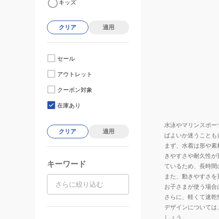
キッズ
クリア
適用
セール
アウトレット
クーポン対象
在庫あり
水泳やマリンスポー
クリア
適用
ばよいか迷うことも
まず、水着は形や素
きやすさや耐久性が
キーワード
ているため、長時間
また、動きやすさを
お子さまが使う場合
さらに、軽くて速乾
デザインについては
しょう。