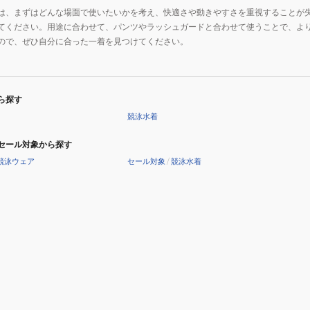
は、まずはどんな場面で使いたいかを考え、快適さや動きやすさを重視することが
てください。用途に合わせて、パンツやラッシュガードと合わせて使うことで、よ
ので、ぜひ自分に合った一着を見つけてください。
ら探す
競泳水着
セール対象から探す
競泳ウェア
セール対象
/
競泳水着