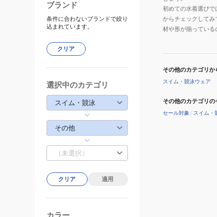
ブランド
初めての水着選びで
条件に合わないブランドで絞り
からチェックしてみ
込まれています。
材や形が揃っている
クリア
その他のカテゴリか
スイム・競泳ウェア
選択中のカテゴリ
その他のカテゴリの
スイム・競泳
セール対象
/
スイム・
その他
（未選択）
クリア
適用
カラー