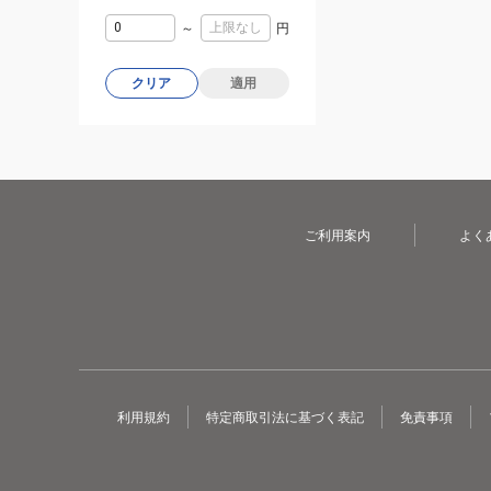
～
円
クリア
適用
ご利用案内
よく
利用規約
特定商取引法に基づく表記
免責事項