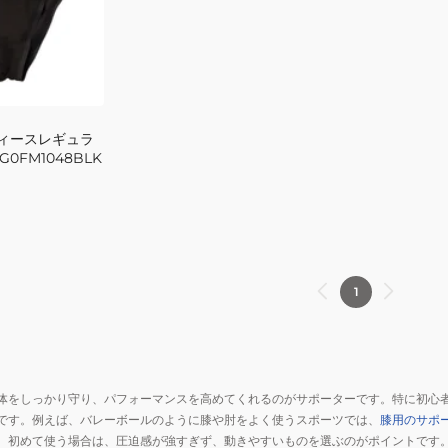
ディースレギュラ
G0FM1048BLK
1
体をしっかり守り、パフォーマンスを高めてくれるのがサポーターです。特に初心
です。例えば、バレーボールのように膝や肘をよく使うスポーツでは、
膝用のサポ
。初めて使う場合は、圧迫感が強すぎず、動きやすいものを選ぶのがポイントです