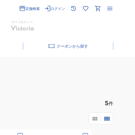
店舗検索
ログイン
サーフ&スノー
クーポン
5
件