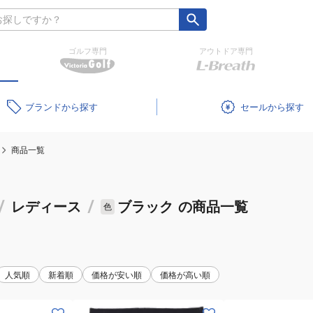
ゴルフ専門
アウトドア専門
ブランド
セール
商品一覧
/
レディース
/
ブラック
の商品一覧
色
人気順
新着順
価格が安い順
価格が高い順