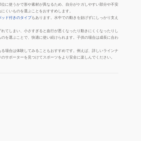
部位に使うかで形や素材が異なるため、自分がケガしやすい部分や不安
れにくいものを選ぶことをおすすめします。
パッド付きのタイプ
もあります。水中での動きを妨げずにしっかり支え
ずれてしまい、小さすぎると血行が悪くなったり動きにくくなったりし
ものを選ぶことで、快適に使い続けられます。子供の場合は成長に合わ
ある場合は体験してみることもおすすめです。例えば、詳しいラインナ
りのサポーターを見つけてスポーツをより安全に楽しんでください。