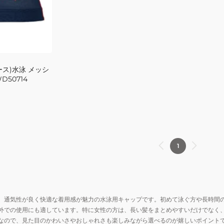
ス)水泳 メッシ
D50714
1
、通気性が良く快適な着用感が魅力の水泳用キャップです。初めて泳ぐ方や長時間
外での使用にも適しています。特に女性の方は、長い髪をまとめやすいだけでなく
なので、見た目のかわいさやおしゃれさも楽しみながら選べるのが嬉しいポイント