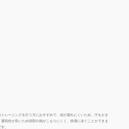
のトレーニングを行う方におすすめで、頭が蒸れにくいため、汗をかき
、通気性が良いため頭部の熱がこもりにくく、快適に泳ぐことができま
です。