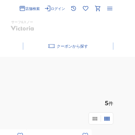
店舗検索
ログイン
サーフ&スノー
クーポン
5
件