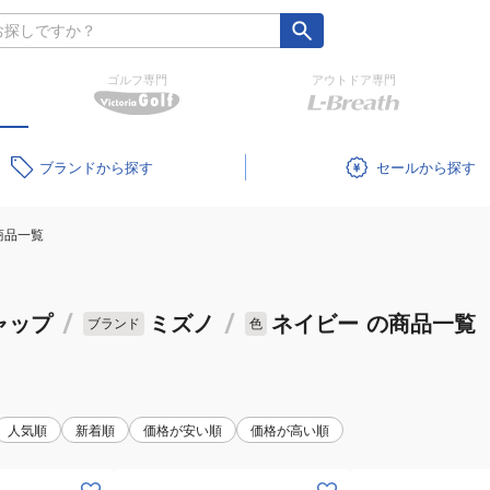
ゴルフ専門
アウトドア専門
ブランド
セール
商品一覧
ャップ
/
ミズノ
/
ネイビー
の商品一覧
ブランド
色
人気順
新着順
価格が安い順
価格が高い順