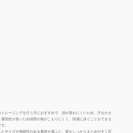
のトレーニングを行う方におすすめで、頭が蒸れにくいため、汗をかき
、通気性が良いため頭部の熱がこもりにくく、快適に泳ぐことができま
です。
したサイズや伸縮性のある素材を選ぶと、髪をしっかりまとめやすく圧