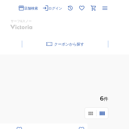
店舗検索
ログイン
サーフ&スノー
クーポン
6
件