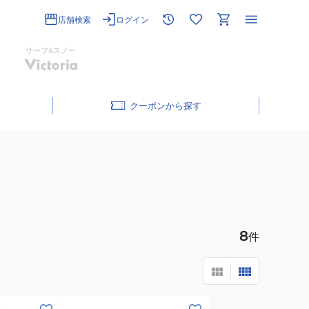
店舗検索
ログイン
サーフ&スノー
クーポン
8
件