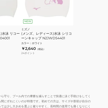
NEW
ミズノ
)水泳 リコー
(メンズ、レディース)水泳 シリコ
4001
ーンキャップ N2JWD54401
カラー
：
ホワイト
￥2,640
（税込）
24
ポイント
から守り、プール内での摩擦を減らすことで快適に泳ぐ手助けをしてく
る間にずれにくいのが特徴です。初めての方は、サイズや形状が自分の
っては少し大きめを選ぶと被りやすく、長時間の使用でも痛くなりにく