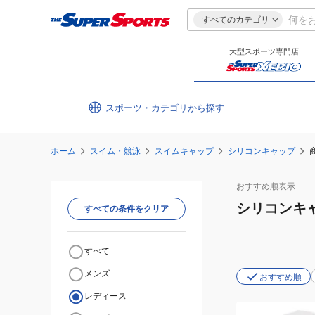
すべてのカテゴリ
大型スポーツ専門店
スポーツ・カテゴリ
ホーム
スイム・競泳
スイムキャップ
シリコンキャップ
おすすめ
順表示
シリコンキ
すべての条件をクリア
すべて
メンズ
おすすめ順
レディース