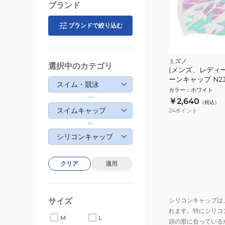
ブランド
ブランドで絞り込む
ミズノ
選択中のカテゴリ
(メンズ、レディー
ーンキャップ N2J
スイム・競泳
カラー
：
ホワイト
￥2,640
（税込）
スイムキャップ
24
ポイント
シリコンキャップ
クリア
適用
サイズ
シリコンキャップは
れます。特にシリコ
M
L
頭の形に合っている