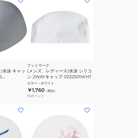
フットマーク
)水泳 キャッ
(メンズ、レディース)水泳 シリコ
S
ン 2WAYキャップ 0232501WHT
カラー
：
ホワイト
￥1,760
（税込）
16
ポイント