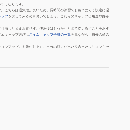
やすくなります。
す。こちらは通気性が良いため、長時間の練習でも蒸れにくく快適に過
ャップ
を試してみるのも良いでしょう。これらのキャップは用途や好み
が付着したまま放置せず、使用後はしっかりと水で洗い流すことをおす
イムキャップ選びは
スイムキャップ全般の一覧
を見ながら、自分の頭の
ションアップにも繋がります。自分の頭にぴったり合ったシリコンキャ