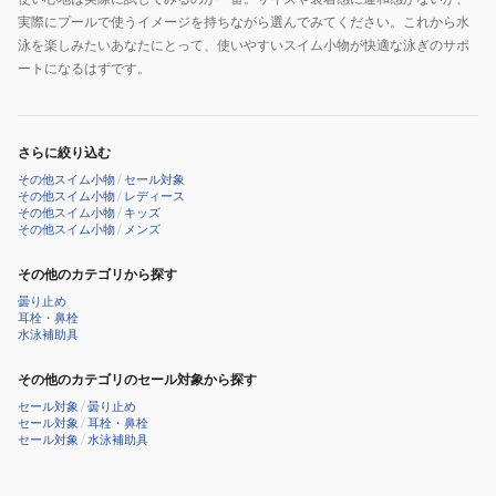
実際にプールで使うイメージを持ちながら選んでみてください。これから水
泳を楽しみたいあなたにとって、使いやすいスイム小物が快適な泳ぎのサポ
ートになるはずです。
さらに絞り込む
その他スイム小物
/
セール対象
その他スイム小物
/
レディース
その他スイム小物
/
キッズ
その他スイム小物
/
メンズ
その他のカテゴリから探す
曇り止め
耳栓・鼻栓
水泳補助具
その他のカテゴリのセール対象から探す
セール対象
/
曇り止め
セール対象
/
耳栓・鼻栓
セール対象
/
水泳補助具