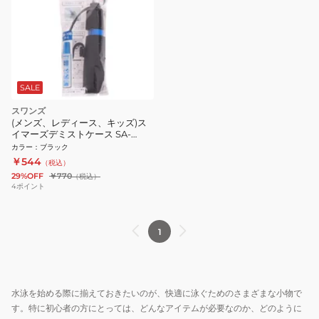
SALE
スワンズ
(メンズ、レディース、キッズ)ス
イマーズデミストケース SA-
30ACC BK
カラー
：
ブラック
￥544
（税込）
29%OFF
￥770
（税込）
4
ポイント
1
水泳を始める際に揃えておきたいのが、快適に泳ぐためのさまざまな小物で
す。特に初心者の方にとっては、どんなアイテムが必要なのか、どのように