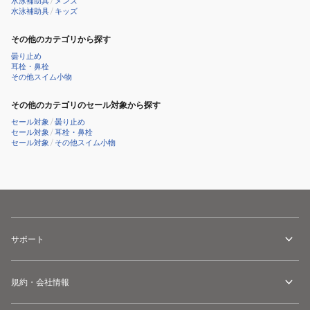
水泳補助具
/
メンズ
水泳補助具
/
キッズ
その他のカテゴリから探す
曇り止め
耳栓・鼻栓
その他スイム小物
その他のカテゴリのセール対象から探す
セール対象
/
曇り止め
セール対象
/
耳栓・鼻栓
セール対象
/
その他スイム小物
サポート
規約・会社情報