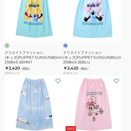
ズ)PUPPET
ズ)PUPPET
SUNSUN80cm
SUNSUN80cm
216843-
216843-
26MNT
26BLU
ブ
ル
ー
クリエイトファッション
クリエイトファッション
(キッズ)PUPPET SUNSUN80cm
(キッズ)PUPPET SUNSUN80cm
216843-26MNT
216843-26BLU
￥2,420
￥2,420
（税込）
（税込）
22
ポイント
22
ポイント
(キ
(キ
ッ
ッ
ズ)
ズ)ESTHER
シ
BUNNY80cm
マ
216844-
エ
26PNK
ピ
ナ
ン
ガ
ク
SALE