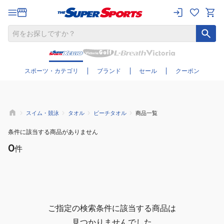
さらに絞り込む
スポーツ・カテゴリ
ブランド
セール
クーポン
スイム・競泳
タオル
ビーチタオル
商品一覧
条件に該当する商品がありません
0
件
ご指定の検索条件に該当する商品は
見つかりませんでした