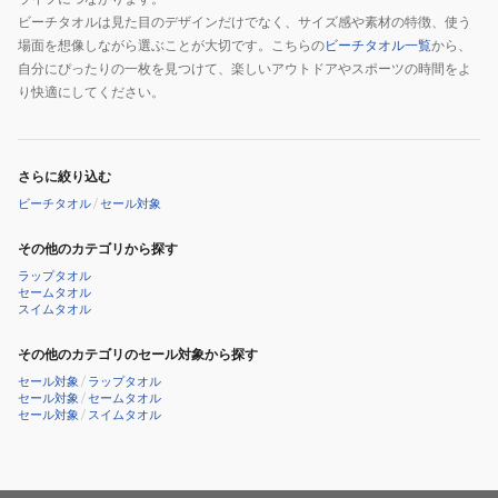
ビーチタオルは見た目のデザインだけでなく、サイズ感や素材の特徴、使う
場面を想像しながら選ぶことが大切です。こちらの
ビーチタオル一覧
から、
自分にぴったりの一枚を見つけて、楽しいアウトドアやスポーツの時間をよ
り快適にしてください。
さらに絞り込む
ビーチタオル
/
セール対象
その他のカテゴリから探す
ラップタオル
セームタオル
スイムタオル
その他のカテゴリのセール対象から探す
セール対象
/
ラップタオル
セール対象
/
セームタオル
セール対象
/
スイムタオル