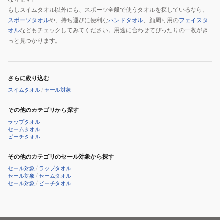
もしスイムタオル以外にも、スポーツ全般で使うタオルを探しているなら、
スポーツタオル
や、持ち運びに便利な
ハンドタオル
、顔周り用の
フェイスタ
オル
などもチェックしてみてください。用途に合わせてぴったりの一枚がき
っと見つかります。
さらに絞り込む
スイムタオル
/
セール対象
その他のカテゴリから探す
ラップタオル
セームタオル
ビーチタオル
その他のカテゴリのセール対象から探す
セール対象
/
ラップタオル
セール対象
/
セームタオル
セール対象
/
ビーチタオル