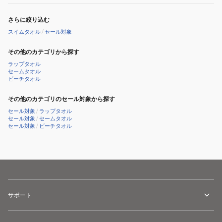
さらに絞り込む
スイムタオル
/
セール対象
その他のカテゴリから探す
ラップタオル
セームタオル
ビーチタオル
その他のカテゴリのセール対象から探す
セール対象
/
ラップタオル
セール対象
/
セームタオル
セール対象
/
ビーチタオル
サポート