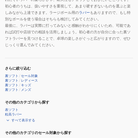
初心者のうちは、扱いやすさを重視して、あまり硬すぎないものを選ぶと楽
しみながら上達できます。ラージボール用の
ラバー
もありますので、もし特
別なボールを使う場合はそちらも検討してみてください。
最後に、ラバーは実際に打ってみないと感触がわかりにくいため、可能であ
れば試打や店頭での相談を活用しましょう。初心者の方が自分に合った裏ソ
フトラバーを見つけることで、卓球の楽しさがぐっと広がりますので、ぜひ
じっくり選んでみてください。
さらに絞り込む
裏ソフト
/
セール対象
裏ソフト
/
レディース
裏ソフト
/
キッズ
裏ソフト
/
メンズ
その他のカテゴリから探す
表ソフト
粒高ラバー
すべて表示する
その他のカテゴリのセール対象から探す