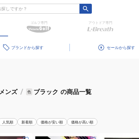
ゴルフ専門
アウトドア専門
ブランド
セール
メンズ
/
ブラック
の商品一覧
色
人気順
新着順
価格が安い順
価格が高い順