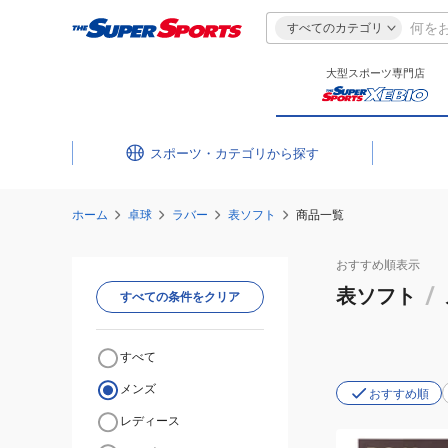
すべてのカテゴリ
大型スポーツ専門店
スポーツ・カテゴリ
ホーム
卓球
ラバー
表ソフト
商品一覧
おすすめ
順表示
表ソフト
/
すべての条件をクリア
すべて
メンズ
おすすめ順
レディース