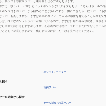
ら、裏ソフトや粒高ラバーと組み合わせる方法もあります。
中には一枚ラバー（OX）というスポンジがないタイプもあり、こちらはボールの
スポンジ付きのラバーから始めることが多いですが、慣れてきたら一枚ラバーにも
なラバーもありますが、まずは基本の表ソフトで自分の感覚を育てることが大切で
らは、様々な表ソフトラバーが揃っているので、まずは打球の弾みや硬さ、厚さを
なら店頭で試打もおすすめします。初心者の方は特に、スピードだけでなくボール
びとともに成長しますので、焦らず自分に合った一枚を見つけてください。
表ソフト
/
ニッタク
ら探す
粒高ラバー
セール対象から探す
セール対象
/
粒高ラバー