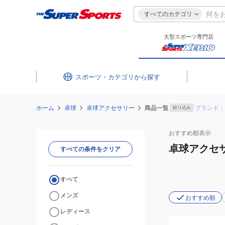
すべてのカテゴリ
大型スポーツ専門店
スポーツ・カテゴリ
ホーム
卓球
卓球アクセサリー
商品一覧
ブランド：
絞り込み
おすすめ
順表示
卓球アクセ
すべての条件をクリア
すべて
メンズ
おすすめ順
レディース
(メ