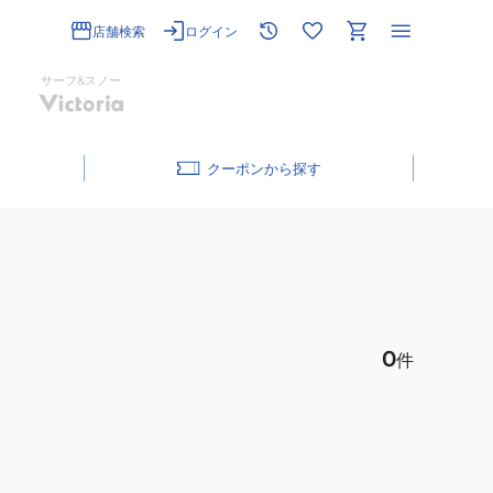
店舗検索
ログイン
サーフ&スノー
クーポン
0
件