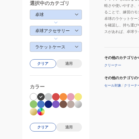
選択中のカテゴリ
軽さや使いやすさ、
ることで、練習のモ
卓球
卓球のラケットケー
を確認し、持ち運び
卓球アクセサリー
スがあれば、卓球ラ
ラケットケース
その他のカテゴリか
クリア
適用
クリーナー
その他のカテゴリの
セール対象
/
クリーナ
カラー
クリア
適用