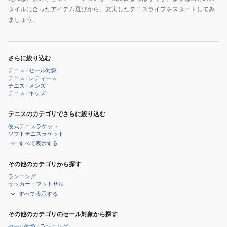
タイルに合ったアイテム選びから、充実したテニスライフをスタートしてみ
ましょう。
さらに絞り込む
テニス
/
セール対象
テニス
/
レディース
テニス
/
メンズ
テニス
/
キッズ
テニスのカテゴリでさらに絞り込む
硬式テニスラケット
ソフトテニスラケット
すべて表示する
その他のカテゴリから探す
ランニング
サッカー・フットサル
すべて表示する
その他のカテゴリのセール対象から探す
セール対象
/
ランニング