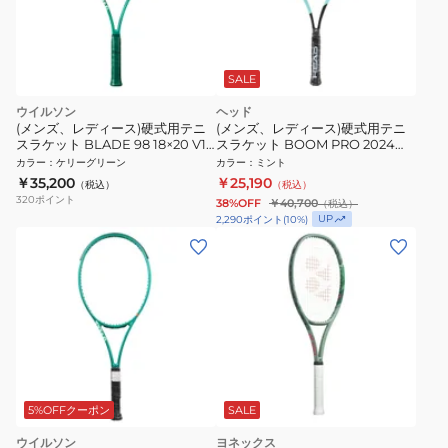
SALE
ウイルソン
ヘッド
(メンズ、レディース)硬式用テニ
(メンズ、レディース)硬式用テニ
スラケット BLADE 98 18×20 V10
スラケット BOOM PRO 2024
ブレード WR207911U
230104
カラー
：
ケリーグリーン
カラー
：
ミント
￥35,200
￥25,190
（税込）
（税込）
320
ポイント
38%OFF
￥40,700
（税込）
UP
2,290
ポイント
(
10
%)
5%OFFクーポン
SALE
ウイルソン
ヨネックス