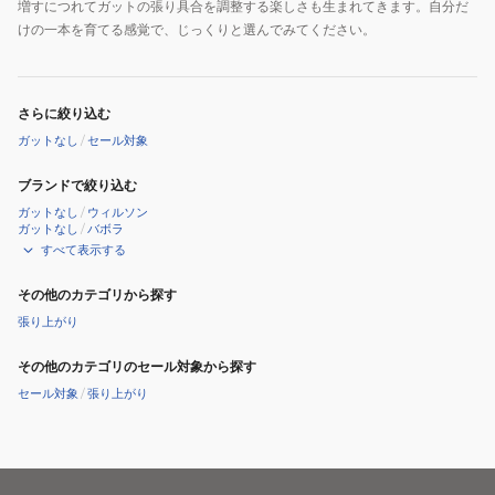
増すにつれてガットの張り具合を調整する楽しさも生まれてきます。自分だ
けの一本を育てる感覚で、じっくりと選んでみてください。
さらに絞り込む
ガットなし
/
セール対象
ブランドで絞り込む
ガットなし
/
ウィルソン
ガットなし
/
バボラ
すべて表示する
その他のカテゴリから探す
張り上がり
その他のカテゴリのセール対象から探す
セール対象
/
張り上がり