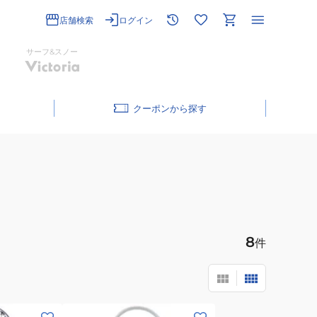
店舗検索
ログイン
サーフ&スノー
クーポン
8
件