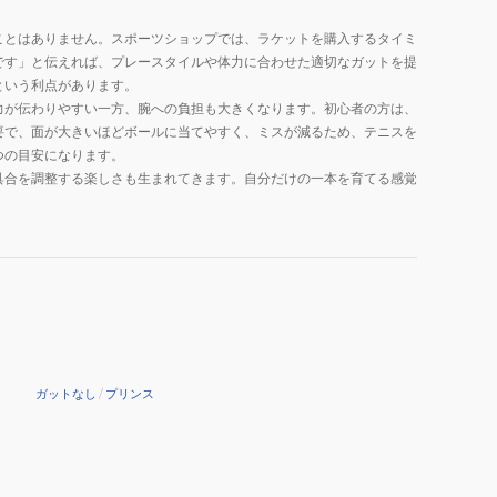
ことはありません。スポーツショップでは、ラケットを購入するタイミ
です」と伝えれば、プレースタイルや体力に合わせた適切なガットを提
という利点があります。
力が伝わりやすい一方、腕への負担も大きくなります。初心者の方は、
要で、面が大きいほどボールに当てやすく、ミスが減るため、テニスを
つの目安になります。
具合を調整する楽しさも生まれてきます。自分だけの一本を育てる感覚
ガットなし
/
プリンス