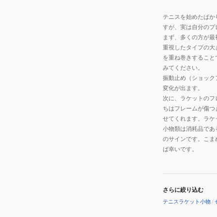
テニスを始めたばか
すが、実は自分のプ
まず、多くの方が最
重視したタイプの大
を重ね巻きすること
みてください。
振動止め（ショック
変化が出ます。
次に、ラケットのフ
ちはフレームが傷つ
せてくれます。ラケ
小物類は消耗品であ
のサインです。こま
ば幸いです。
さらに絞り込む
テニスラケット小物
/