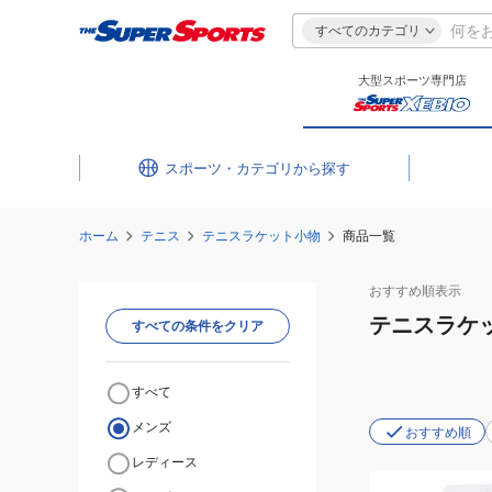
すべてのカテゴリ
大型スポーツ専門店
スポーツ・カテゴリ
ホーム
テニス
テニスラケット小物
商品一覧
おすすめ
順表示
テニスラケ
すべての条件をクリア
すべて
メンズ
おすすめ順
レディース