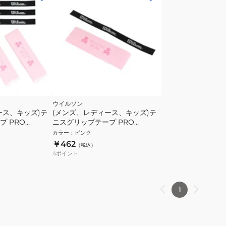
ウイルソン
ース、キッズ)テ
(メンズ、レディース、キッズ)テ
プ PRO
ニスグリップテープ PRO
 ピンク 3本入り
OVERGRIP V2 ピンク 1本入り
カラー
：
ピンク
WR8449708001
￥462
（税込）
4
ポイント
1