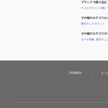
ブランドで絞り込む
テニスラケット小物
/
その他のカテゴリか
硬式テニスラケット
その他のカテゴリの
セール対象
/
硬式テニ
ご利用案内
よく