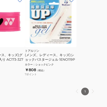
トアルソン
ース、キッズ)グ
(メンズ、レディース、キッズ)シ
 AC173-327
ョックパスタージェル 1ENO119P
カラー
：
ショックピンク
￥808
（税込）
7
ポイント
1