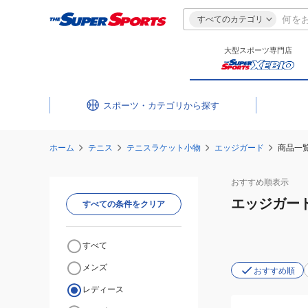
すべてのカテゴリ
大型スポーツ専門店
スポーツ・カテゴリ
ホーム
テニス
テニスラケット小物
エッジガード
商品一
おすすめ
順表示
エッジガー
すべての条件をクリア
すべて
メンズ
おすすめ順
レディース