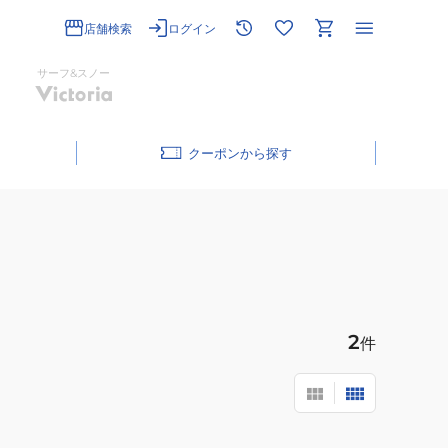
店舗検索
ログイン
サーフ&スノー
クーポン
2
件