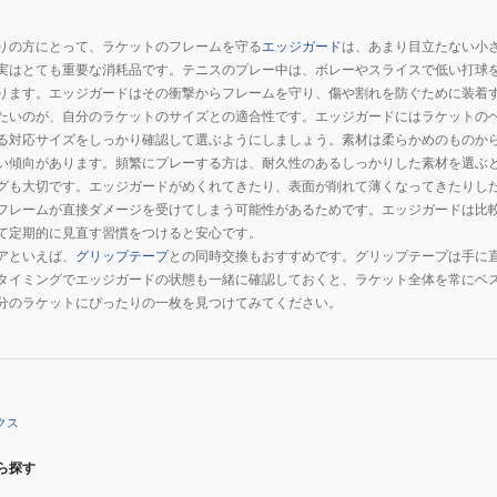
りの方にとって、ラケットのフレームを守る
エッジガード
は、あまり目立たない小
実はとても重要な消耗品です。テニスのプレー中は、ボレーやスライスで低い打球
ります。エッジガードはその衝撃からフレームを守り、傷や割れを防ぐために装着
たいのが、自分のラケットのサイズとの適合性です。エッジガードにはラケットの
る対応サイズをしっかり確認して選ぶようにしましょう。素材は柔らかめのものか
い傾向があります。頻繁にプレーする方は、耐久性のあるしっかりした素材を選ぶ
グも大切です。エッジガードがめくれてきたり、表面が削れて薄くなってきたりし
フレームが直接ダメージを受けてしまう可能性があるためです。エッジガードは比
て定期的に見直す習慣をつけると安心です。
アといえば、
グリップテープ
との同時交換もおすすめです。グリップテープは手に
タイミングでエッジガードの状態も一緒に確認しておくと、ラケット全体を常にベ
分のラケットにぴったりの一枚を見つけてみてください。
クス
ら探す