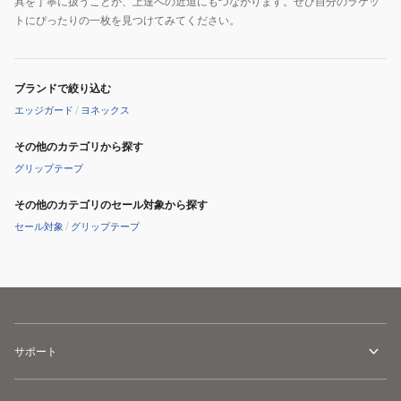
具を丁寧に扱うことが、上達への近道にもつながります。ぜひ自分のラケッ
トにぴったりの一枚を見つけてみてください。
ブランドで絞り込む
エッジガード
/
ヨネックス
その他のカテゴリから探す
グリップテープ
その他のカテゴリのセール対象から探す
セール対象
/
グリップテープ
サポート