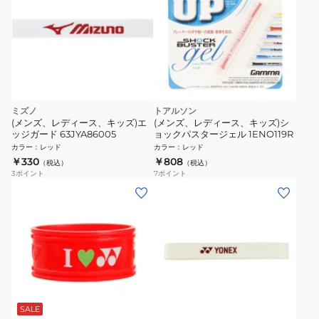
ミズノ
トアルソン
(メンズ、レディース、キッズ)エ
(メンズ、レディース、キッズ)シ
ッジガード 63JYA86005
ョックパスタージェル 1ENO119R
カラー
：
レッド
カラー
：
レッド
￥330
￥808
（税込）
（税込）
3
ポイント
7
ポイント
SALE