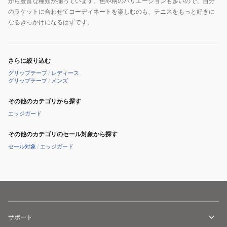
から豊富な種類が揃っています。色や柄のバリエーションも多いので、自分
のラケットに合わせてコーディネートを楽しむのも、テニスをもっと好きに
なるきっかけになるはずです。
さらに絞り込む
グリップテープ
/
レディース
グリップテープ
/
メンズ
その他のカテゴリから探す
エッジガード
その他のカテゴリのセール対象から探す
セール対象
/
エッジガード
サポート