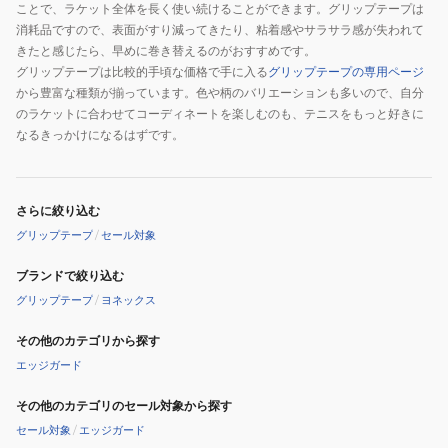
ことで、ラケット全体を長く使い続けることができます。グリップテープは
消耗品ですので、表面がすり減ってきたり、粘着感やサラサラ感が失われて
きたと感じたら、早めに巻き替えるのがおすすめです。
グリップテープは比較的手頃な価格で手に入る
グリップテープの専用ページ
から豊富な種類が揃っています。色や柄のバリエーションも多いので、自分
のラケットに合わせてコーディネートを楽しむのも、テニスをもっと好きに
なるきっかけになるはずです。
さらに絞り込む
グリップテープ
/
セール対象
ブランドで絞り込む
グリップテープ
/
ヨネックス
その他のカテゴリから探す
エッジガード
その他のカテゴリのセール対象から探す
セール対象
/
エッジガード