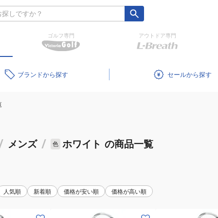
ゴルフ専門
アウトドア専門
ブランド
セール
覧
/
メンズ
/
ホワイト
の商品一覧
色
人気順
新着順
価格が安い順
価格が高い順