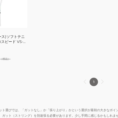
ース)ソフトテニ
スピード VS-
（税込）
1
ット選びでは、「ガットなし」か「張り上がり」かという選択が最初の大きなポイ
、ガット（ストリング）を別途張る必要があります。少し手間に感じるかもしれま