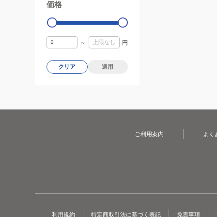
価格
99000
0
～
円
クリア
適用
ご利用案内
よく
利用規約
特定商取引法に基づく表記
免責事項