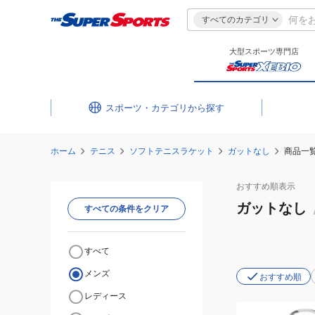
すべてのカテゴリ
大型スポーツ専門店
スポーツ・カテゴリ
ホーム
テニス
ソフトテニスラケット
ガットなし
商品一
おすすめ
順表示
ガットなし
すべての条件をクリア
すべて
メンズ
おすすめ順
レディース