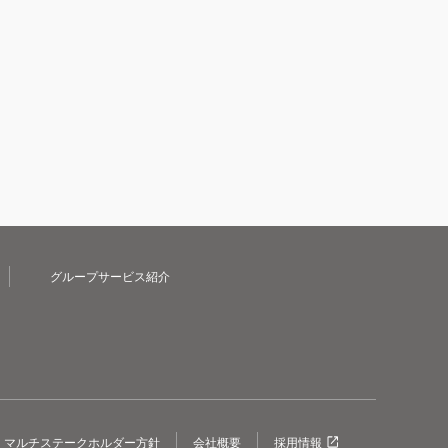
グループサービス紹介
マルチステークホルダー方針
会社概要
採用情報