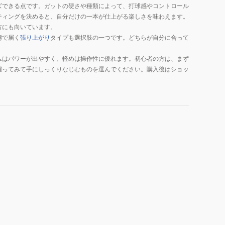
ズできる点です。ガットの硬さや種類によって、打球感やコントロール
ティングを決めると、自分だけの一本が仕上がる楽しさを味わえます。
方にも向いています。
態で届く
張り上がり
タイプも選択肢の一つです。どちらが自分に合って
。
ムはパワーが出やすく、軽めは操作性に優れます。初心者の方は、まず
握ってみて手にしっくりなじむものを選んでください。購入後はショッ