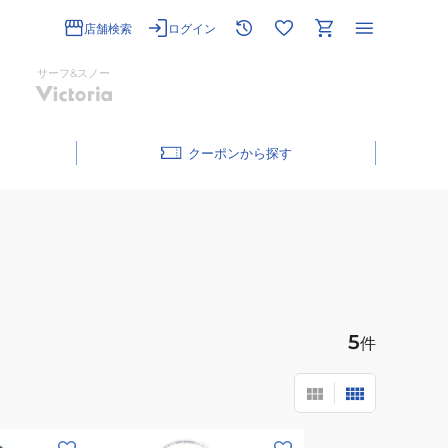
店舗検索
ログイン
サーフ&スノー
クーポン
5
件