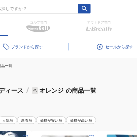
ゴルフ専門
アウトドア専門
ブランド
セール
商品一覧
ディース
/
オレンジ
の商品一覧
色
人気順
新着順
価格が安い順
価格が高い順