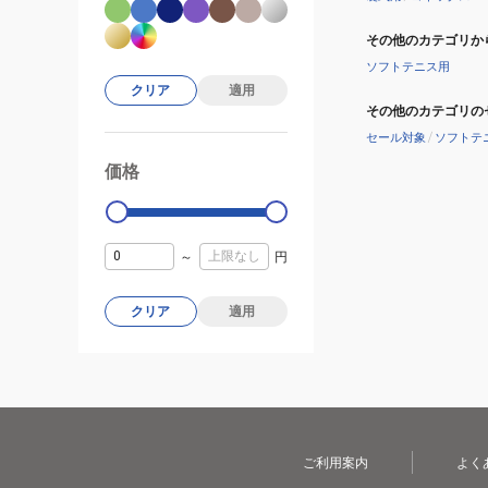
その他のカテゴリか
ソフトテニス用
クリア
適用
その他のカテゴリの
セール対象
/
ソフトテ
価格
99000
0
～
円
クリア
適用
ご利用案内
よく