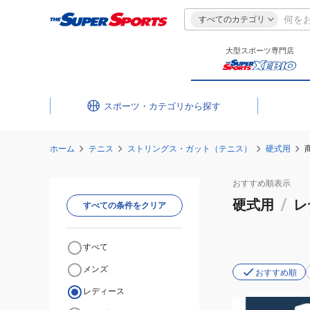
すべてのカテゴリ
大型スポーツ専門店
スポーツ・カテゴリ
ホーム
テニス
ストリングス・ガット（テニス）
硬式用
おすすめ
順表示
硬式用
/
レ
すべての条件をクリア
すべて
メンズ
おすすめ順
レディース