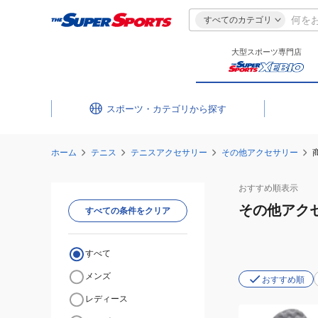
すべてのカテゴリ
大型スポーツ専門店
スポーツ・カテゴリ
ホーム
テニス
テニスアクセサリー
その他アクセサリー
おすすめ
順表示
その他アク
すべての条件をクリア
すべて
メンズ
おすすめ順
レディース
(メ