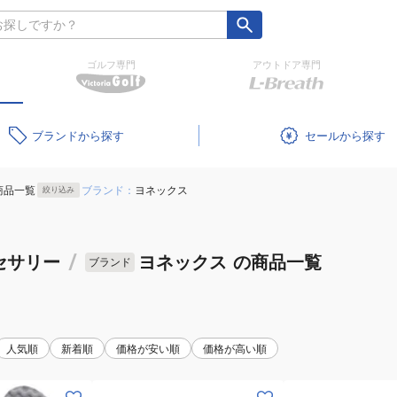
ゴルフ専門
アウトドア専門
ブランド
セール
商品一覧
ブランド：
ヨネックス
絞り込み
セサリー
/
ヨネックス
の商品一覧
ブランド
人気順
新着順
価格が安い順
価格が高い順
(メ
(メ