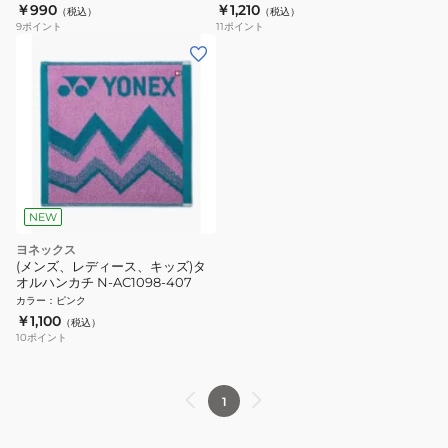
￥990
￥1,210
（税込）
（税込）
9
ポイント
11
ポイント
NEW
ヨネックス
(メンズ、レディース、キッズ)タ
オルハンカチ N-AC1098-407
カラー
：
ピンク
￥1,100
（税込）
10
ポイント
1