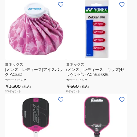
ヨネックス
ヨネックス
(メンズ、レディース)アイスバッ
(メンズ、レディース、キッズ)ゼ
ク AC552
ッケンピン AC463-026
カラー
：
ピンク
カラー
：
ピンク
￥3,300
￥660
（税込）
（税込）
30
ポイント
6
ポイント