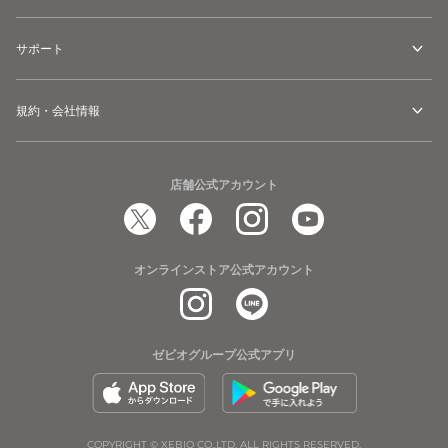
サポート
規約・会社情報
店舗公式アカウント
オンラインストア公式アカウント
ゼビオグループ公式アプリ
COPYRIGHT © XEBIO CO.,LTD. ALL RIGHTS RESERVED.