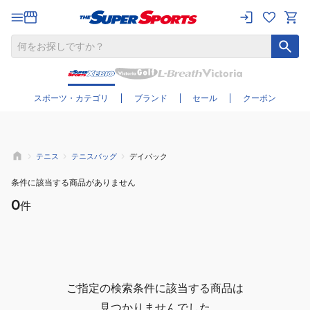
さらに絞り込む
スポーツ・カテゴリ
ブランド
セール
クーポン
テニス
テニスバッグ
デイパック
条件に該当する商品がありません
0
件
ご指定の検索条件に該当する商品は
見つかりませんでした