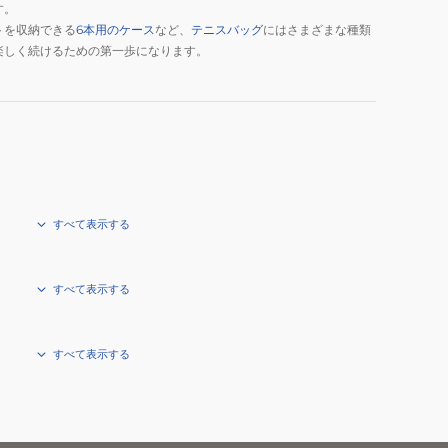
す。
トを収納できる
6本用のケース
など、
テニスバッグ
にはさまざまな種類
楽しく続けるための第一歩になります。
すべて表示する
すべて表示する
すべて表示する