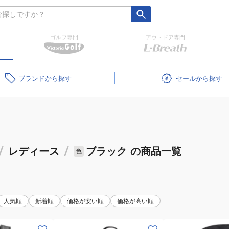
ゴルフ専門
アウトドア専門
ブランド
セール
/
レディース
/
ブラック
の商品一覧
色
人気順
新着順
価格が安い順
価格が高い順