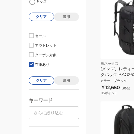
キッズ
クリア
適用
セール
アウトレット
クーポン対象
ヨネックス
在庫あり
(メンズ、レディー
クパック BAG262
クリア
適用
カラー
：
ブラック
￥12,650
（税込）
115
ポイント
キーワード