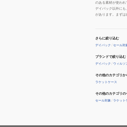
のある素材が使われ
デイパック以外にも
があります。まずは
さらに絞り込む
デイパック
/
セール対
ブランドで絞り込む
デイパック
/
ウィルソ
その他のカテゴリか
ラケットケース
その他のカテゴリの
セール対象
/
ラケット