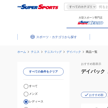
すべてのカテゴリ
大型スポーツ専門店
スポーツ・カテゴリ
ホーム
テニス
テニスバッグ
デイパック
商品一覧
おすすめ
順表示
デイパック
すべての条件をクリア
すべて
メンズ
おすすめ順
レディース