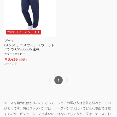
20%OFFクーポン
SALE
プーマ
(メンズ)テニスウェア スウェット
パンツ 67986306 速乾
カラー
：
ネイビー
￥3,436
（税込）
31
ポイント
1
テニスを始めたばかりの方にとって、ウェアの選び方は意外と悩みどころの
ひとつです。特にロングパンツは、ハーフパンツと比べてどんな場面で活躍
するのか、ピンとこない方も多いのではないでしょうか。実は、テニスにお