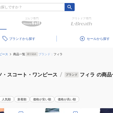
ゴルフ専門
アウトドア専門
ブランド
セール
ピース
商品一覧
ブランド：
フィラ
絞り込み
ツ・スコート・ワンピース
/
フィラ
の商品
ブランド
人気順
新着順
価格が安い順
価格が高い順
(レ
(レ