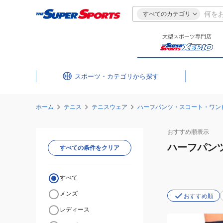
すべてのカテゴリ
大型スポーツ専門店
スポーツ・カテゴリ
ホーム
テニス
テニスウェア
ハーフパンツ・スコート・ワン
おすすめ
順表示
ハーフパン
すべての条件をクリア
すべて
メンズ
おすすめ順
レディース
(レ