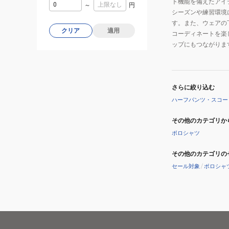
ト機能を備えたアイ
～
円
シーズンや練習環境
す。また、ウェアの
クリア
適用
コーディネートを楽
ップにもつながりま
さらに絞り込む
ハーフパンツ・スコー
その他のカテゴリか
ポロシャツ
その他のカテゴリの
セール対象
/
ポロシャ