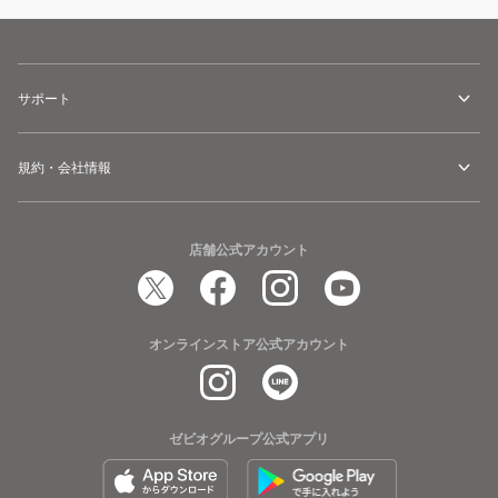
サポート
規約・会社情報
店舗公式アカウント
オンラインストア公式アカウント
ゼビオグループ公式アプリ