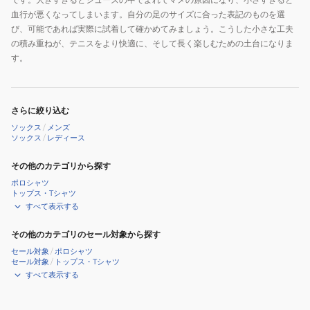
血行が悪くなってしまいます。自分の足のサイズに合った表記のものを選
び、可能であれば実際に試着して確かめてみましょう。こうした小さな工夫
の積み重ねが、テニスをより快適に、そして長く楽しむための土台になりま
す。
さらに絞り込む
ソックス
/
メンズ
ソックス
/
レディース
その他のカテゴリから探す
ポロシャツ
トップス・Tシャツ
すべて表示する
その他のカテゴリのセール対象から探す
セール対象
/
ポロシャツ
セール対象
/
トップス・Tシャツ
すべて表示する